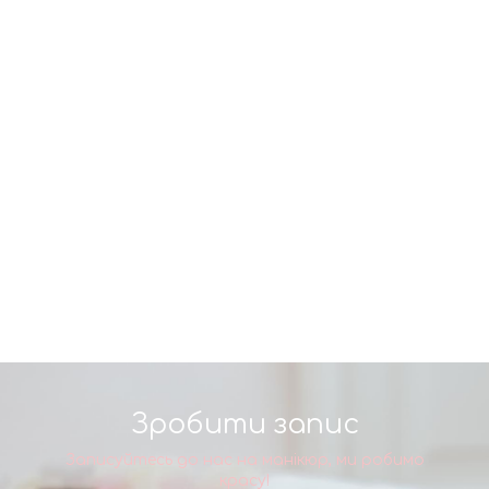
Зробити запис
Записуйтесь до нас на манікюр, ми робимо
красу!