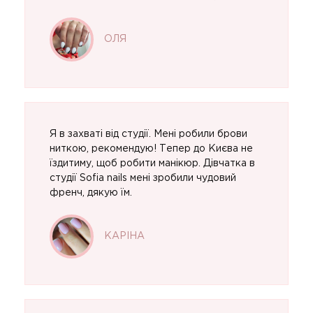
ОЛЯ
Я в захваті від студії. Мені робили брови
ниткою, рекомендую! Тепер до Києва не
їздитиму, щоб робити манікюр. Дівчатка в
студії Sofia nails мені зробили чудовий
френч, дякую їм.
КАРІНА