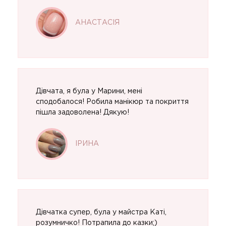
АНАСТАСІЯ
Дівчата, я була у Марини, мені
сподобалося! Робила манікюр та покриття
пішла задоволена! Дякую!
ІРИНА
Дівчатка супер, була у майстра Каті,
розумничко! Потрапила до казки;)